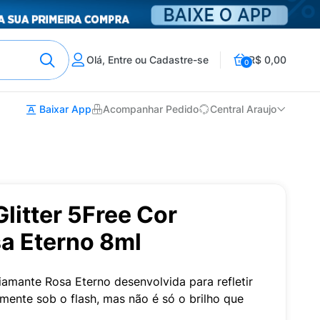
Olá, Entre ou Cadastre-se
R$ 0,00
0
Baixar App
Acompanhar Pedido
Central Araujo
Glitter 5Free Cor
a Eterno 8ml
Diamante Rosa Eterno desenvolvida para refletir
lmente sob o flash, mas não é só o brilho que