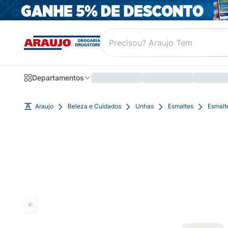
Departamentos
Araujo
Beleza e Cuidados
Unhas
Esmaltes
Esmalte