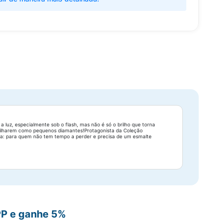
a luz, especialmente sob o flash, mas não é só o brilho que torna
 brilharem como pequenos diamantes!Protagonista da Coleção
ida: para quem não tem tempo a perder e precisa de um esmalte
PP e ganhe 5%