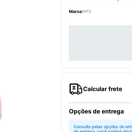
Marca:
HITS
Calcular frete
Opções de entrega
Consulte pelas opções de ent
de entrega, você poderá deci