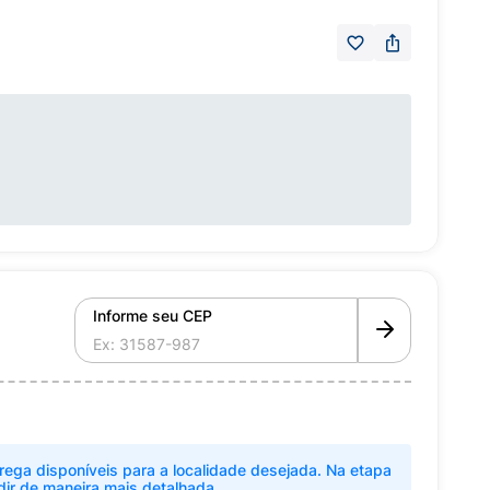
Informe seu CEP
rega disponíveis para a localidade desejada. Na etapa
dir de maneira mais detalhada.