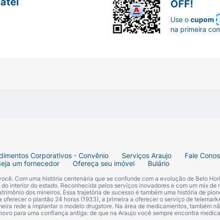
atel
OFF!
Use o
cupom
na primeira co
dimentos Corporativos - Convênio
Serviços Araujo
Fale Cono
Seja um fornecedor
Ofereça seu imóvel
Bulário
 você. Com uma história centenária que se confunde com a evolução de Belo Hori
s do interior do estado. Reconhecida pelos serviços inovadores e com um mix de 
trimônio dos mineiros. Essa trajetória de sucesso é também uma história de pion
 oferecer o plantão 24 horas (1933), a primeira a oferecer o serviço de telemarke
primeira rede a implantar o modelo drugstore. Na área de medicamentos, também nã
 novo para uma confiança antiga: de que na Araujo você sempre encontra medi