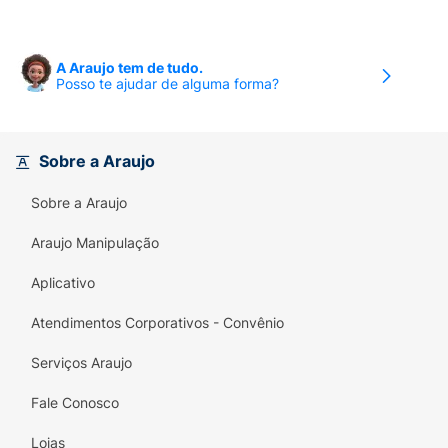
3. 5FREE:
livre de DBP, cânfora, tolueno,
formaldeído e resina de formaldeído, 5
A Araujo tem de tudo.
componentes que podem causar alergias.
Posso te ajudar de alguma forma?
Sobre a Araujo
Sobre a Araujo
Araujo Manipulação
Aplicativo
Atendimentos Corporativos - Convênio
Serviços Araujo
Fale Conosco
Lojas