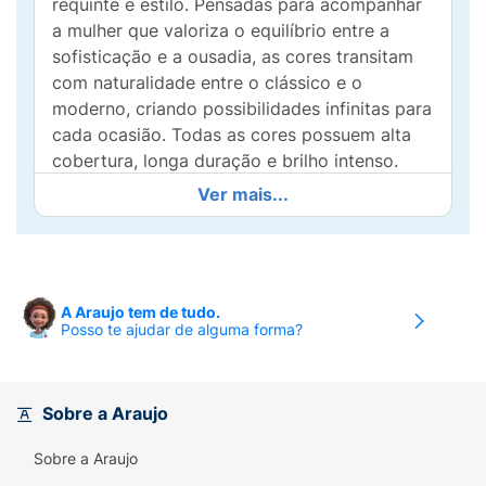
requinte e estilo. Pensadas para acompanhar
a mulher que valoriza o equilíbrio entre a
sofisticação e a ousadia, as cores transitam
com naturalidade entre o clássico e o
moderno, criando possibilidades infinitas para
cada ocasião. Todas as cores possuem alta
cobertura, longa duração e brilho intenso.
Não testado em animais.
Ver mais...
É interessante saber:
Alta cobertura
A Araujo tem de tudo.
Longa duração
Posso te ajudar de alguma forma?
Brilho intenso
Secagem rápida
Sobre a Araujo
Não testado em animais
Sobre a Araujo