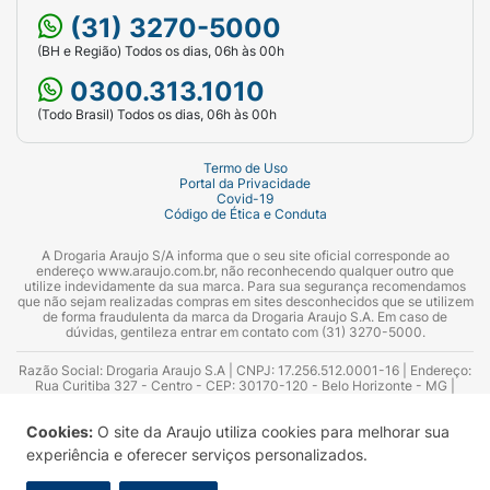
(31) 3270-5000
(BH e Região) Todos os dias, 06h às 00h
0300.313.1010
(Todo Brasil) Todos os dias, 06h às 00h
Termo de Uso
Portal da Privacidade
Covid-19
Código de Ética e Conduta
A Drogaria Araujo S/A informa que o seu site oficial corresponde ao
endereço www.araujo.com.br, não reconhecendo qualquer outro que
utilize indevidamente da sua marca. Para sua segurança recomendamos
que não sejam realizadas compras em sites desconhecidos que se utilizem
de forma fraudulenta da marca da Drogaria Araujo S.A. Em caso de
dúvidas, gentileza entrar em contato com (31) 3270-5000.
Razão Social: Drogaria Araujo S.A | CNPJ: 17.256.512.0001-16 | Endereço:
Rua Curitiba 327 - Centro - CEP: 30170-120 - Belo Horizonte - MG |
Telefones: 0300.313.1010 e (31) 3270-5000 Horário de funcionamento -
06:00h às 00:00h | Consultores técnicos responsáveis: Hairton Ayres
Cookies:
O site da Araujo utiliza cookies para melhorar sua
Azevedo Guimarães – CRF 10.965 | Yasmin Silva Alvarenga – CRF 52.584 -
Consultor substituto: Thiago Aguiar Pinheiro - CRF Nº 13.748. Alvará
experiência e oferecer serviços personalizados.
Sanitário: 2025020713 | Autorização de Funcionamento da Empresa (AFE):
7.16355-1