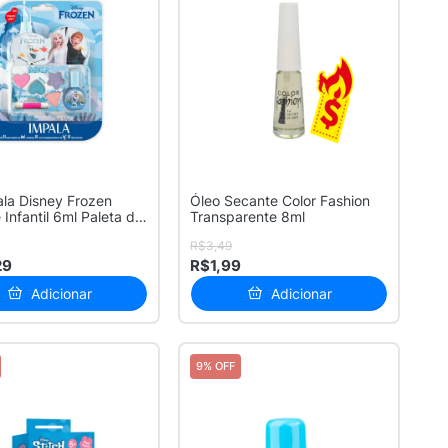
ala Disney Frozen
Óleo Secante Color Fashion
 Infantil 6ml Paleta de
Transparente 8ml
R$3,49
29
R$1,99
Adicionar
Adicionar
9% OFF