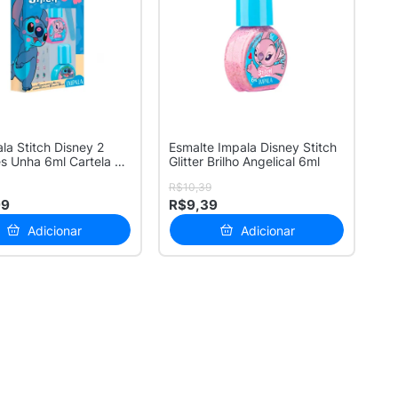
ala Stitch Disney 2
Esmalte Impala Disney Stitch
s Unha 6ml Cartela de
Glitter Brilho Angelical 6ml
R$10,39
99
R$9,39
Adicionar
Adicionar