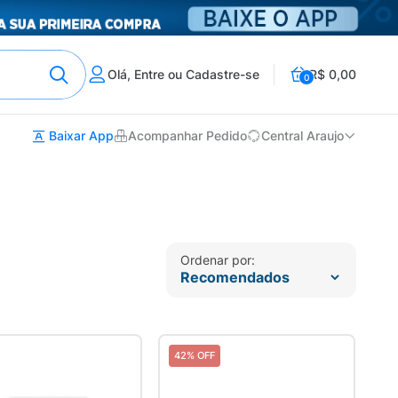
Olá, Entre ou Cadastre-se
R$ 0,00
0
Baixar App
Acompanhar Pedido
Central Araujo
Ordenar por:
42% OFF