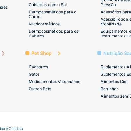
Cuidados com o Sol
Pressão
mães
Dermocosméticos para o
Acessórios para
Corpo
Acessibilidade 
Nutricosméticos
Mobilidade
Dermocosméticos para os
Equipamentos 
Cabelos
Instrumentos Ho
Pet Shop
Nutrição Sa
Cachorros
Suplementos Al
Gatos
Suplementos Es
Medicamentos Veterinários
Alimentos Diet
Outros Pets
Barrinhas
Alimentos sem 
tica e Conduta