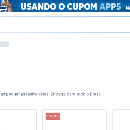
das pequenas fashionistas. Entrega para todo o Brasil.
9% OFF