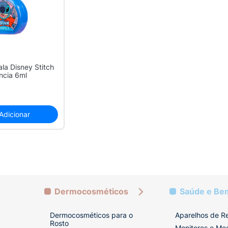
la Disney Stitch
ncia 6ml
Adicionar
Dermocosméticos
Saúde e Be
Dermocosméticos para o
Aparelhos de R
Rosto
Monitores e Me