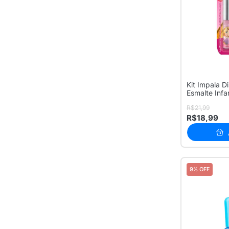
Kit Impala D
Esmalte Infant
R$21,99
R$18,99
9% OFF