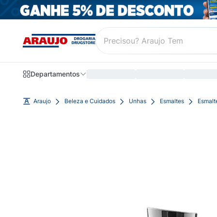
Departamentos
Araujo
Beleza e Cuidados
Unhas
Esmaltes
Esmalt