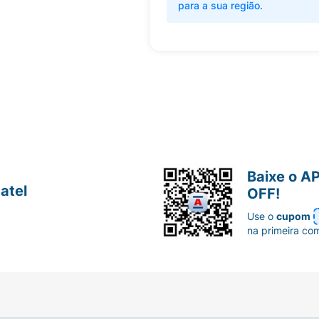
para a sua região.
Baixe o A
atel
OFF!
Use o
cupom
na primeira co