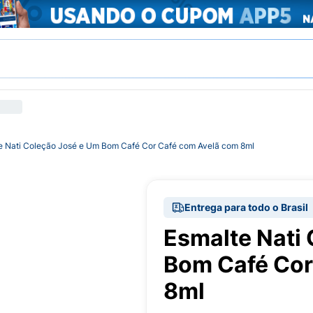
e Nati Coleção José e Um Bom Café Cor Café com Avelã com 8ml
Entrega para todo o Brasil
Esmalte Nati
Bom Café Cor
8ml