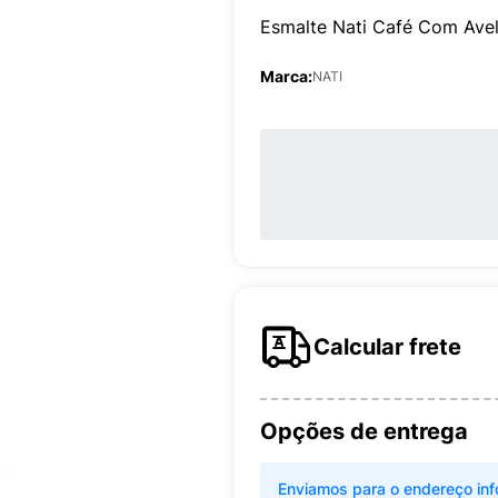
Esmalte Nati Café Com Ave
Marca:
NATI
Calcular frete
Opções de entrega
Enviamos para o endereço inf