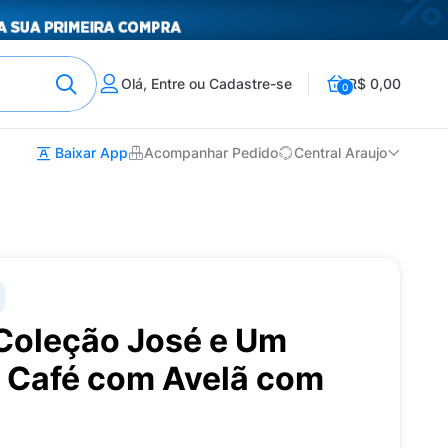
Olá, Entre ou Cadastre-se
R$ 0,00
0
Baixar App
Acompanhar Pedido
Central Araujo
 Coleção José e Um
 Café com Avelã com