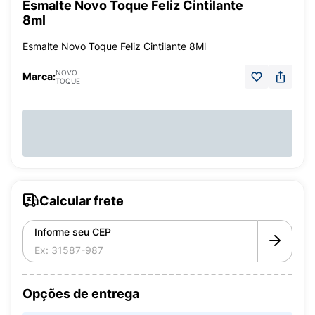
Esmalte Novo Toque Feliz Cintilante
8ml
Esmalte Novo Toque Feliz Cintilante 8Ml
NOVO
Marca:
TOQUE
Calcular frete
Informe seu CEP
Opções de entrega