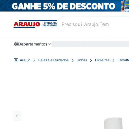
Departamentos
Araujo
Beleza e Cuidados
Unhas
Esmaltes
Esmalt