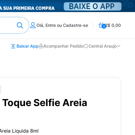
Olá, Entre ou Cadastre-se
R$ 0,00
0
Baixar App
Acompanhar Pedido
Central Araujo
Toque Selfie Areia
Areia Liquida 8ml