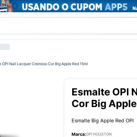
e OPI Nail Lacquer Cremoso Cor Big Apple Red 15ml
Esmalte OPI 
Cor Big Apple
Esmalte Big Apple Red OPI
Marca:
OPI HOUSTON