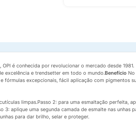
as, OPI é conhecida por revolucionar o mercado desde 198
de excelência e trendsetter em todo o mundo.
Benefício
No 
 e fórmulas excepcionais, fácil aplicação com pigmentos su
 cutículas limpas.Passo 2: para uma esmaltação perfeita, a
so 3: aplique uma segunda camada de esmalte nas unhas par
has para dar brilho, selar e proteger.