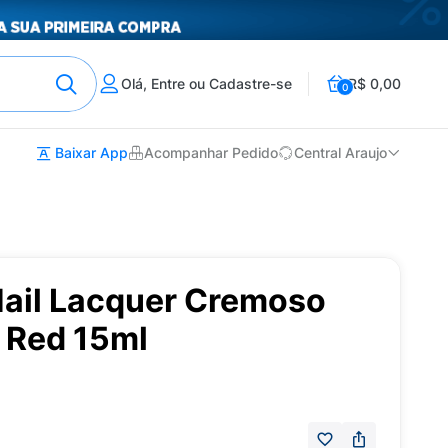
Olá, Entre ou Cadastre-se
R$ 0,00
0
Baixar App
Acompanhar Pedido
Central Araujo
Nail Lacquer Cremoso
 Red 15ml