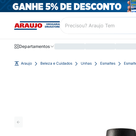
Departamentos
Araujo
Beleza e Cuidados
Unhas
Esmaltes
Esmalt