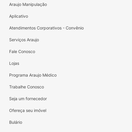
Não testado em animais
Araujo Manipulação
Dermatologicamente testado
Aplicativo
Pincel Flat
Atendimentos Corporativos - Convênio
Serviços Araujo
Fale Conosco
Lojas
Programa Araujo Médico
Trabalhe Conosco
Seja um fornecedor
Ofereça seu imóvel
Bulário