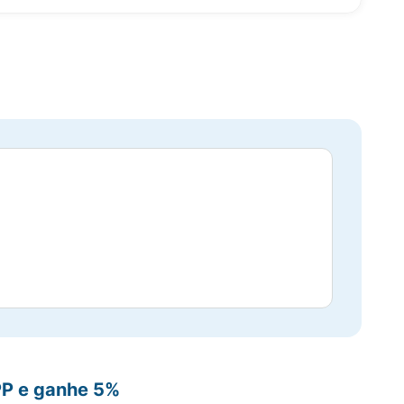
PP e ganhe 5%