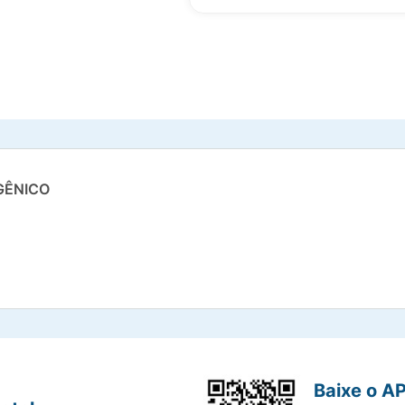
GÊNICO
Baixe o A