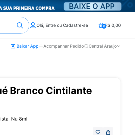
Olá, Entre ou Cadastre-se
R$ 0,00
0
Baixar App
Acompanhar Pedido
Central Araujo
é Branco Cintilante
istal Nu 8ml