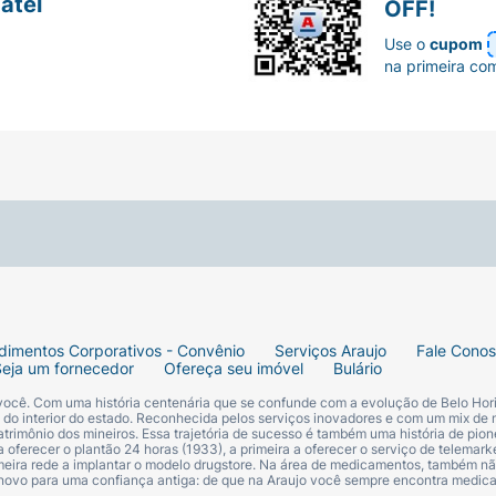
atel
OFF!
Use o
cupom
na primeira co
dimentos Corporativos - Convênio
Serviços Araujo
Fale Cono
Seja um fornecedor
Ofereça seu imóvel
Bulário
 você. Com uma história centenária que se confunde com a evolução de Belo Hori
s do interior do estado. Reconhecida pelos serviços inovadores e com um mix de 
trimônio dos mineiros. Essa trajetória de sucesso é também uma história de pion
 oferecer o plantão 24 horas (1933), a primeira a oferecer o serviço de telemarke
primeira rede a implantar o modelo drugstore. Na área de medicamentos, também nã
 novo para uma confiança antiga: de que na Araujo você sempre encontra medi