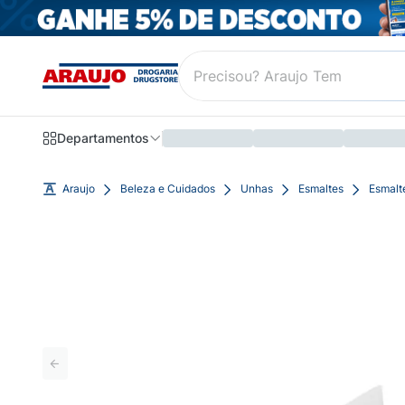
Departamentos
Araujo
Beleza e Cuidados
Unhas
Esmaltes
Esmalte