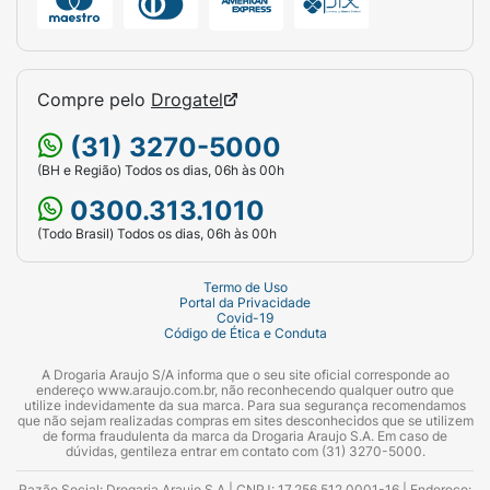
Compre pelo
Drogatel
(31) 3270-5000
(BH e Região) Todos os dias, 06h às 00h
0300.313.1010
(Todo Brasil) Todos os dias, 06h às 00h
Termo de Uso
Portal da Privacidade
Covid-19
Código de Ética e Conduta
A Drogaria Araujo S/A informa que o seu site oficial corresponde ao
endereço www.araujo.com.br, não reconhecendo qualquer outro que
utilize indevidamente da sua marca. Para sua segurança recomendamos
que não sejam realizadas compras em sites desconhecidos que se utilizem
de forma fraudulenta da marca da Drogaria Araujo S.A. Em caso de
dúvidas, gentileza entrar em contato com (31) 3270-5000.
Razão Social: Drogaria Araujo S.A | CNPJ: 17.256.512.0001-16 | Endereço: