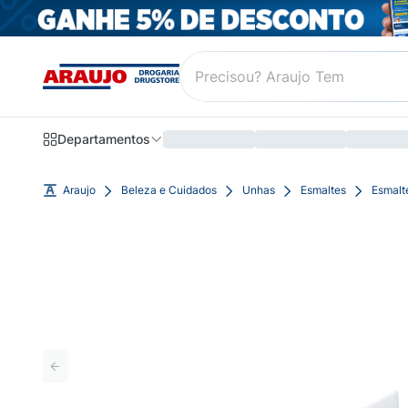
Departamentos
Araujo
Beleza e Cuidados
Unhas
Esmaltes
Esmalt