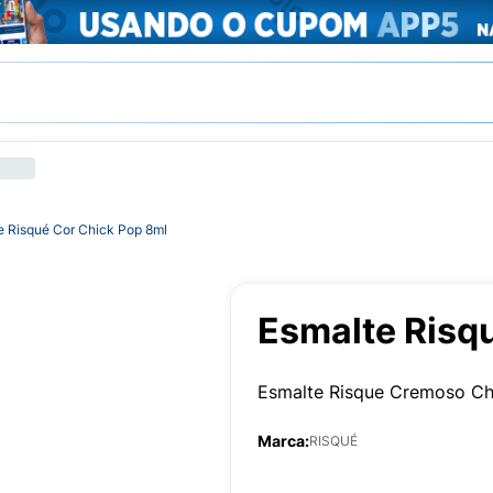
e Risqué Cor Chick Pop 8ml
Esmalte Risq
Esmalte Risque Cremoso Ch
Marca:
RISQUÉ