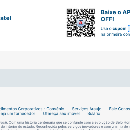
Baixe o A
atel
OFF!
Use o
cupom
na primeira co
dimentos Corporativos - Convênio
Serviços Araujo
Fale Cono
Seja um fornecedor
Ofereça seu imóvel
Bulário
 você. Com uma história centenária que se confunde com a evolução de Belo Hori
s do interior do estado. Reconhecida pelos serviços inovadores e com um mix de 