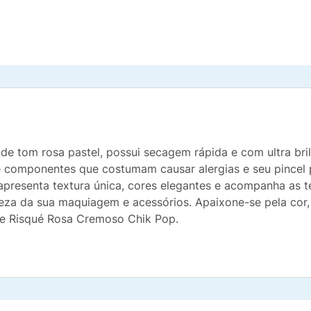
e tom rosa pastel, possui secagem rápida e com ultra bril
 de componentes que costumam causar alergias e seu pincel 
 apresenta textura única, cores elegantes e acompanha as t
za da sua maquiagem e acessórios. Apaixone-se pela cor, 
te Risqué Rosa Cremoso Chik Pop.