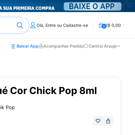
Olá, Entre ou Cadastre-se
R$ 0,00
0
Baixar App
Acompanhar Pedido
Central Araujo
ué Cor Chick Pop 8ml
ik Pop