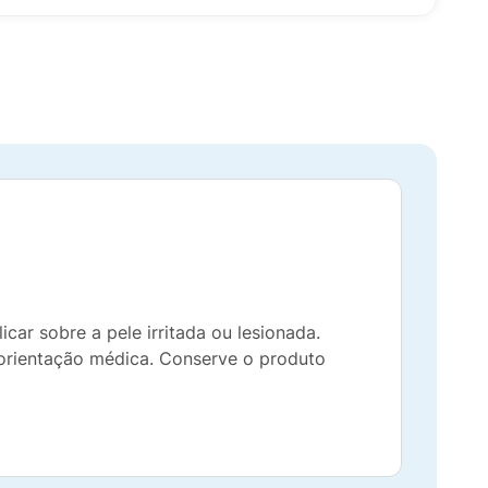
car sobre a pele irritada ou lesionada.
r orientação médica. Conserve o produto