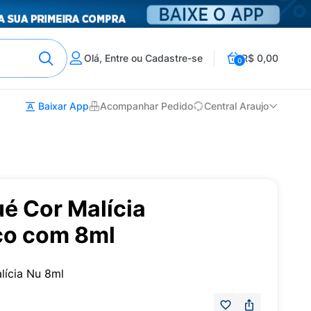
Olá, Entre ou Cadastre-se
R$ 0,00
0
Baixar App
Acompanhar Pedido
Central Araujo
é Cor Malícia
co com 8ml
lícia Nu 8ml