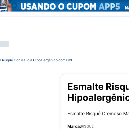
e Risqué Cor Malícia Hipoalergênico com 8ml
Esmalte Risqu
Hipoalergêni
Esmalte Risqué Cremoso Ma
Marca:
RISQUÉ