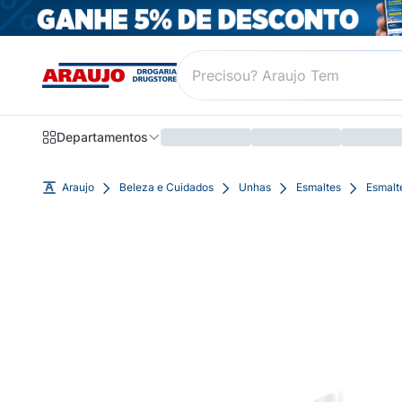
Departamentos
Araujo
Beleza e Cuidados
Unhas
Esmaltes
Esmalt