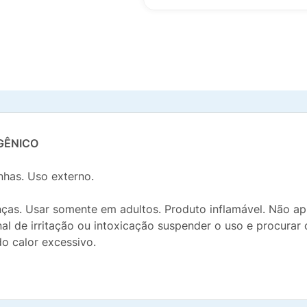
GÊNICO
nhas. Uso externo.
ças. Usar somente em adultos. Produto inflamável. Não apli
nal de irritação ou intoxicação suspender o uso e procura
o calor excessivo.