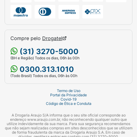
Compre pelo
Drogatel
(31) 3270-5000
(BH e Região) Todos os dias, 06h às 00h
0300.313.1010
(Todo Brasil) Todos os dias, 06h às 00h
Termo de Uso
Portal da Privacidade
Covid-19
Código de Ética e Conduta
A Drogaria Araujo S/A informa que o seu site oficial corresponde ao
endereço www.araujo.com.br, não reconhecendo qualquer outro que
utilize indevidamente da sua marca. Para sua segurança recomendamos
que não sejam realizadas compras em sites desconhecidos que se utilizem
de forma fraudulenta da marca da Drogaria Araujo S.A. Em caso de
dúvidas, gentileza entrar em contato com (31) 3270-5000.