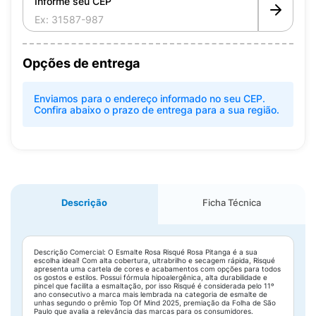
Informe seu CEP
Opções de entrega
Enviamos para o endereço informado no seu CEP.
Confira abaixo o prazo de entrega para a sua região.
Descrição
Ficha Técnica
Descrição Comercial: O Esmalte Rosa Risqué Rosa Pitanga é a sua
escolha ideal! Com alta cobertura, ultrabrilho e secagem rápida, Risqué
apresenta uma cartela de cores e acabamentos com opções para todos
os gostos e estilos. Possui fórmula hipoalergênica, alta durabilidade e
pincel que facilita a esmaltação, por isso Risqué é considerada pelo 11º
ano consecutivo a marca mais lembrada na categoria de esmalte de
unhas segundo o prêmio Top Of Mind 2025, premiação da Folha de São
Paulo que avalia a relevância das marcas para os consumidores.