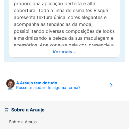
proporciona aplicação perfeita e alta
cobertura. Toda a linha de esmaltes Risqué
apresenta textura única, cores elegantes e
acompanha as tendências da moda,
possibilitando diversas composições de looks
e maximizando a beleza da sua maquiagem e
acessórios. Apaixone-se pela cor, presencie a
Ver mais...
longa duração e viva a beleza de suas unhas
de forma única com o Esmalte Roxo Sem
Crise.
A Araujo tem de tudo.
Posso te ajudar de alguma forma?
Sobre a Araujo
Sobre a Araujo