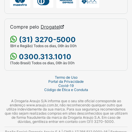
Compre pelo
Drogatel
(31) 3270-5000
(BH e Região) Todos os dias, 06h às 00h
0300.313.1010
(Todo Brasil) Todos os dias, 06h às 00h
Termo de Uso
Portal da Privacidade
Covid-19
Código de Ética e Conduta
A Drogaria Araujo S/A informa que o seu site oficial corresponde ao
endereço www.araujo.com.br, não reconhecendo qualquer outro que
utilize indevidamente da sua marca. Para sua segurança recomendamos
que não sejam realizadas compras em sites desconhecidos que se utilizem
de forma fraudulenta da marca da Drogaria Araujo S.A. Em caso de
dúvidas, gentileza entrar em contato com (31) 3270-5000.
Razão Social: Drogaria Araujo S.A | CNPJ: 17.256.512.0001-16 | Endereço: