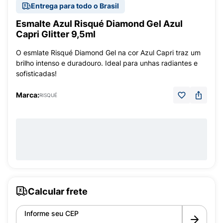
Entrega para todo o Brasil
Esmalte Azul Risqué Diamond Gel Azul
Capri Glitter 9,5ml
O esmlate Risqué Diamond Gel na cor Azul Capri traz um
brilho intenso e duradouro. Ideal para unhas radiantes e
sofisticadas!
Marca:
RISQUÉ
Calcular frete
Informe seu CEP