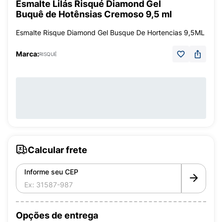
Esmalte Lilás Risqué Diamond Gel
Buquê de Hotênsias Cremoso 9,5 ml
Esmalte Risque Diamond Gel Busque De Hortencias 9,5ML
Marca:
RISQUÉ
Calcular frete
Informe seu CEP
Opções de entrega