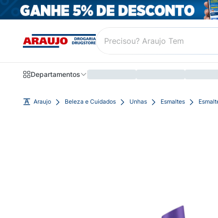
Departamentos
Araujo
Beleza e Cuidados
Unhas
Esmaltes
Esmalte