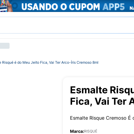
 Risqué é do Meu Jeito Fica, Vai Ter Arco-Íris Cremoso 8ml
Esmalte Risqu
Fica, Vai Ter
Esmalte Risque Cremoso É do
Marca:
RISQUÉ