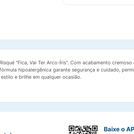
isqué "Fica, Vai Ter Arco-Íris". Com acabamento cremoso 
a fórmula hipoalergênica garante segurança e cuidado, per
stilo e brilhe em qualquer ocasião.
Baixe o A