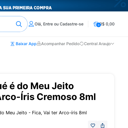
Olá, Entre ou Cadastre-se
R$ 0,00
0
Baixar App
Acompanhar Pedido
Central Araujo
é é do Meu Jeito
 Arco-Íris Cremoso 8ml
 Meu Jeito - Fica, Vai ter Arco-íris 8ml