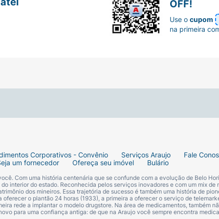
atel
OFF!
Use o
cupom
na primeira co
dimentos Corporativos - Convênio
Serviços Araujo
Fale Cono
Seja um fornecedor
Ofereça seu imóvel
Bulário
 você. Com uma história centenária que se confunde com a evolução de Belo Hori
s do interior do estado. Reconhecida pelos serviços inovadores e com um mix de 
trimônio dos mineiros. Essa trajetória de sucesso é também uma história de pion
 oferecer o plantão 24 horas (1933), a primeira a oferecer o serviço de telemarke
primeira rede a implantar o modelo drugstore. Na área de medicamentos, também nã
 novo para uma confiança antiga: de que na Araujo você sempre encontra medi