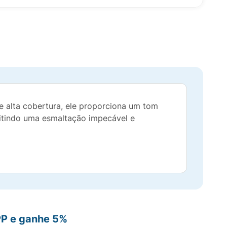
e alta cobertura, ele proporciona um tom
mitindo uma esmaltação impecável e
PP e ganhe 5%