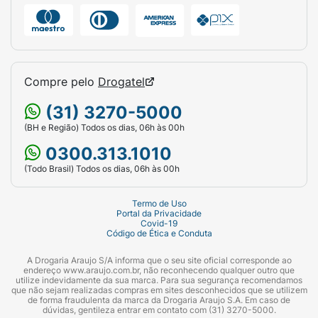
Compre pelo
Drogatel
(31) 3270-5000
(BH e Região) Todos os dias, 06h às 00h
0300.313.1010
(Todo Brasil) Todos os dias, 06h às 00h
Termo de Uso
Portal da Privacidade
Covid-19
Código de Ética e Conduta
A Drogaria Araujo S/A informa que o seu site oficial corresponde ao
endereço www.araujo.com.br, não reconhecendo qualquer outro que
utilize indevidamente da sua marca. Para sua segurança recomendamos
que não sejam realizadas compras em sites desconhecidos que se utilizem
de forma fraudulenta da marca da Drogaria Araujo S.A. Em caso de
dúvidas, gentileza entrar em contato com (31) 3270-5000.