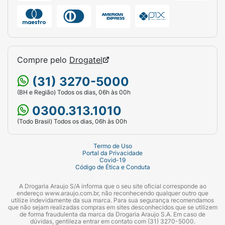
Compre pelo
Drogatel
(31) 3270-5000
(BH e Região) Todos os dias, 06h às 00h
0300.313.1010
(Todo Brasil) Todos os dias, 06h às 00h
Termo de Uso
Portal da Privacidade
Covid-19
Código de Ética e Conduta
A Drogaria Araujo S/A informa que o seu site oficial corresponde ao
endereço www.araujo.com.br, não reconhecendo qualquer outro que
utilize indevidamente da sua marca. Para sua segurança recomendamos
que não sejam realizadas compras em sites desconhecidos que se utilizem
de forma fraudulenta da marca da Drogaria Araujo S.A. Em caso de
dúvidas, gentileza entrar em contato com (31) 3270-5000.