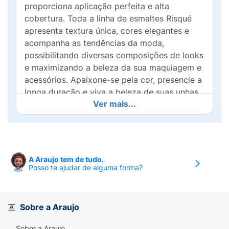
proporciona aplicação perfeita e alta
cobertura. Toda a linha de esmaltes Risqué
apresenta textura única, cores elegantes e
acompanha as tendências da moda,
possibilitando diversas composições de looks
e maximizando a beleza da sua maquiagem e
acessórios. Apaixone-se pela cor, presencie a
longa duração e viva a beleza de suas unhas
Ver mais...
de forma única com o Esmalte Menta.liza.
A Araujo tem de tudo.
Posso te ajudar de alguma forma?
Sobre a Araujo
Sobre a Araujo