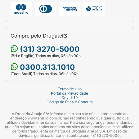
Compre pelo
Drogatel
(31) 3270-5000
(BH e Região) Todos os dias, 06h às 00h
0300.313.1010
(Todo Brasil) Todos os dias, 06h às 00h
Termo de Uso
Portal da Privacidade
Covid-19
Código de Ética e Conduta
A Drogaria Araujo S/A informa que o seu site oficial corresponde ao
endereço www.araujo.com.br, não reconhecendo qualquer outro que
utilize indevidamente da sua marca. Para sua segurança recomendamos
que não sejam realizadas compras em sites desconhecidos que se utilizem
de forma fraudulenta da marca da Drogaria Araujo S.A. Em caso de
dúvidas, gentileza entrar em contato com (31) 3270-5000.