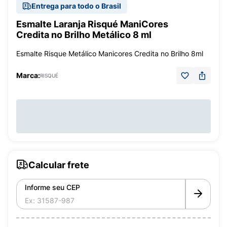
Entrega para todo o Brasil
Esmalte Laranja Risqué ManiCores
Credita no Brilho Metálico 8 ml
Esmalte Risque Metálico Manicores Credita no Brilho 8ml
Marca:
RISQUÉ
Calcular frete
Informe seu CEP