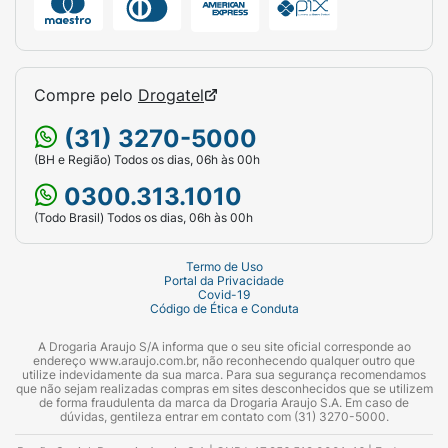
Compre pelo
Drogatel
(31) 3270-5000
(BH e Região) Todos os dias, 06h às 00h
0300.313.1010
(Todo Brasil) Todos os dias, 06h às 00h
Termo de Uso
Portal da Privacidade
Covid-19
Código de Ética e Conduta
A Drogaria Araujo S/A informa que o seu site oficial corresponde ao
endereço www.araujo.com.br, não reconhecendo qualquer outro que
utilize indevidamente da sua marca. Para sua segurança recomendamos
que não sejam realizadas compras em sites desconhecidos que se utilizem
de forma fraudulenta da marca da Drogaria Araujo S.A. Em caso de
dúvidas, gentileza entrar em contato com (31) 3270-5000.