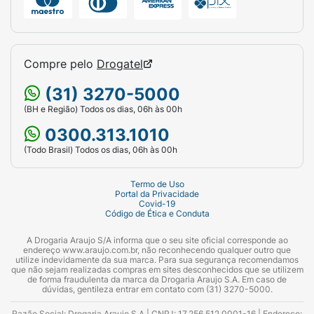
Compre pelo
Drogatel
(31) 3270-5000
(BH e Região) Todos os dias, 06h às 00h
0300.313.1010
(Todo Brasil) Todos os dias, 06h às 00h
Termo de Uso
Portal da Privacidade
Covid-19
Código de Ética e Conduta
A Drogaria Araujo S/A informa que o seu site oficial corresponde ao
endereço www.araujo.com.br, não reconhecendo qualquer outro que
utilize indevidamente da sua marca. Para sua segurança recomendamos
que não sejam realizadas compras em sites desconhecidos que se utilizem
de forma fraudulenta da marca da Drogaria Araujo S.A. Em caso de
dúvidas, gentileza entrar em contato com (31) 3270-5000.
Razão Social: Drogaria Araujo S.A | CNPJ: 17.256.512.0001-16 | Endereço: