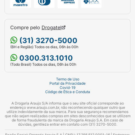
Compre pelo
Drogatel
(31) 3270-5000
(BH e Região) Todos os dias, 06h às 00h
0300.313.1010
(Todo Brasil) Todos os dias, 06h às 00h
Termo de Uso
Portal da Privacidade
Covid-19
Código de Ética e Conduta
A Drogaria Araujo S/A informa que o seu site oficial corresponde ao
endereço www.araujo.com.br, não reconhecendo qualquer outro que
utilize indevidamente da sua marca. Para sua segurança recomendamos
que não sejam realizadas compras em sites desconhecidos que se utilizem
de forma fraudulenta da marca da Drogaria Araujo S.A. Em caso de
dúvidas, gentileza entrar em contato com (31) 3270-5000.
Razão Social: Drogaria Araujo S.A | CNPJ: 17.256.512.0001-16 | Endereço: