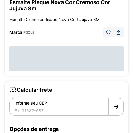
Esmalte Risqué Nova Cor Cremoso Cor
Jujuva 8ml
Esmalte Cremoso Risque Nova Cor! Jujuva 8Ml
Marca:
RISQUÉ
Calcular frete
Informe seu CEP
Opções de entrega