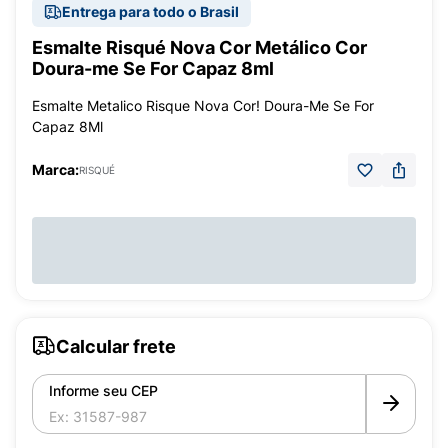
Entrega para todo o Brasil
Esmalte Risqué Nova Cor Metálico Cor
Doura-me Se For Capaz 8ml
Esmalte Metalico Risque Nova Cor! Doura-Me Se For
Capaz 8Ml
Marca:
RISQUÉ
Calcular frete
Informe seu CEP