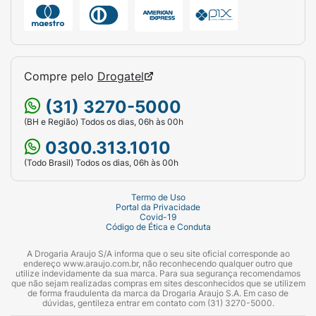
Compre pelo
Drogatel
(31) 3270-5000
(BH e Região) Todos os dias, 06h às 00h
0300.313.1010
(Todo Brasil) Todos os dias, 06h às 00h
Termo de Uso
Portal da Privacidade
Covid-19
Código de Ética e Conduta
A Drogaria Araujo S/A informa que o seu site oficial corresponde ao
endereço www.araujo.com.br, não reconhecendo qualquer outro que
utilize indevidamente da sua marca. Para sua segurança recomendamos
que não sejam realizadas compras em sites desconhecidos que se utilizem
de forma fraudulenta da marca da Drogaria Araujo S.A. Em caso de
dúvidas, gentileza entrar em contato com (31) 3270-5000.