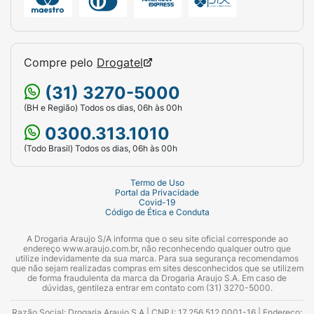
Compre pelo
Drogatel
(31) 3270-5000
(BH e Região) Todos os dias, 06h às 00h
0300.313.1010
(Todo Brasil) Todos os dias, 06h às 00h
Termo de Uso
Portal da Privacidade
Covid-19
Código de Ética e Conduta
A Drogaria Araujo S/A informa que o seu site oficial corresponde ao
endereço www.araujo.com.br, não reconhecendo qualquer outro que
utilize indevidamente da sua marca. Para sua segurança recomendamos
que não sejam realizadas compras em sites desconhecidos que se utilizem
de forma fraudulenta da marca da Drogaria Araujo S.A. Em caso de
dúvidas, gentileza entrar em contato com (31) 3270-5000.
Razão Social: Drogaria Araujo S.A | CNPJ: 17.256.512.0001-16 | Endereço: