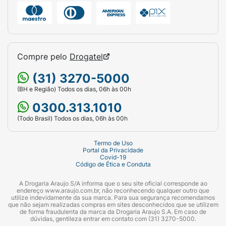
Compre pelo
Drogatel
(31) 3270-5000
(BH e Região) Todos os dias, 06h às 00h
0300.313.1010
(Todo Brasil) Todos os dias, 06h às 00h
Termo de Uso
Portal da Privacidade
Covid-19
Código de Ética e Conduta
A Drogaria Araujo S/A informa que o seu site oficial corresponde ao
endereço www.araujo.com.br, não reconhecendo qualquer outro que
utilize indevidamente da sua marca. Para sua segurança recomendamos
que não sejam realizadas compras em sites desconhecidos que se utilizem
de forma fraudulenta da marca da Drogaria Araujo S.A. Em caso de
dúvidas, gentileza entrar em contato com (31) 3270-5000.