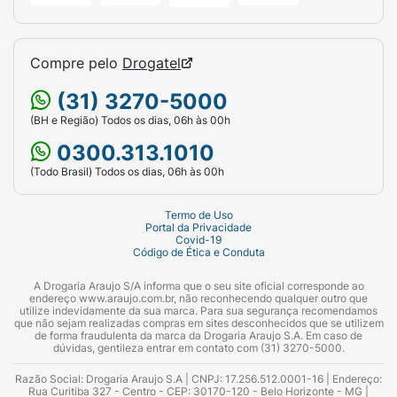
Compre pelo
Drogatel
(31) 3270-5000
(BH e Região) Todos os dias, 06h às 00h
0300.313.1010
(Todo Brasil) Todos os dias, 06h às 00h
Termo de Uso
Portal da Privacidade
Covid-19
Código de Ética e Conduta
A Drogaria Araujo S/A informa que o seu site oficial corresponde ao
endereço www.araujo.com.br, não reconhecendo qualquer outro que
utilize indevidamente da sua marca. Para sua segurança recomendamos
que não sejam realizadas compras em sites desconhecidos que se utilizem
de forma fraudulenta da marca da Drogaria Araujo S.A. Em caso de
dúvidas, gentileza entrar em contato com (31) 3270-5000.
Razão Social: Drogaria Araujo S.A | CNPJ: 17.256.512.0001-16 | Endereço:
Rua Curitiba 327 - Centro - CEP: 30170-120 - Belo Horizonte - MG |