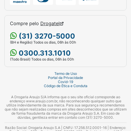
Compre pelo
Drogatel
(31) 3270-5000
(BH e Região) Todos os dias, 06h às 00h
0300.313.1010
(Todo Brasil) Todos os dias, 06h às 00h
Termo de Uso
Portal da Privacidade
Covid-19
Código de Ética e Conduta
A Drogaria Araujo S/A informa que o seu site oficial corresponde ao
endereço www.araujo.com.br, não reconhecendo qualquer outro que
utilize indevidamente da sua marca. Para sua segurança recomendamos
que não sejam realizadas compras em sites desconhecidos que se utilizem
de forma fraudulenta da marca da Drogaria Araujo S.A. Em caso de
dúvidas, gentileza entrar em contato com (31) 3270-5000.
Razão Social: Drogaria Araujo S.A | CNPJ: 17.256.512.0001-16 | Endereço: