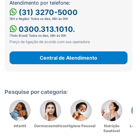
Atendimento por telefone:
(31) 3270-5000
(BH e Região) Todos os dias, 06h às 00h
0300.313.1010.
(Todo Brasil) Todos os dias, 06h às 00h
Preço da ligação de acordo com sua operadora
Central de Atendimento
Pesquise por categoria:
Infantil
Dermocosméticos
Higiene Pessoal
Nutrição
Lev
Saudável