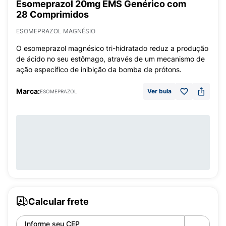
Esomeprazol 20mg EMS Genérico com
28 Comprimidos
ESOMEPRAZOL MAGNÉSIO
O esomeprazol magnésico tri-hidratado reduz a produção
de ácido no seu estômago, através de um mecanismo de
ação específico de inibição da bomba de prótons.
Marca:
Ver bula
ESOMEPRAZOL
Calcular frete
Informe seu CEP