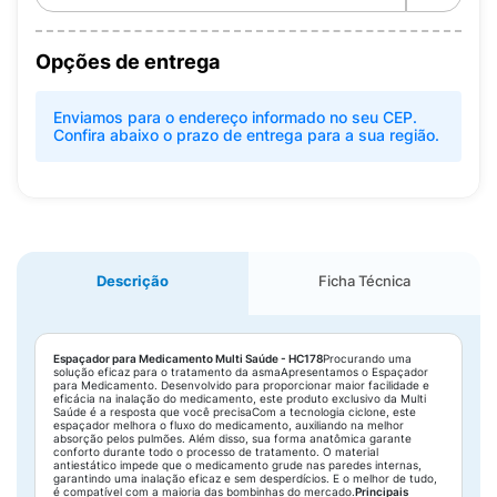
Opções de entrega
Enviamos para o endereço informado no seu CEP.
Confira abaixo o prazo de entrega para a sua região.
Descrição
Ficha Técnica
Espaçador para Medicamento Multi Saúde - HC178
Procurando uma
solução eficaz para o tratamento da asmaApresentamos o Espaçador
para Medicamento. Desenvolvido para proporcionar maior facilidade e
eficácia na inalação do medicamento, este produto exclusivo da Multi
Saúde é a resposta que você precisaCom a tecnologia ciclone, este
espaçador melhora o fluxo do medicamento, auxiliando na melhor
absorção pelos pulmões. Além disso, sua forma anatômica garante
conforto durante todo o processo de tratamento. O material
antiestático impede que o medicamento grude nas paredes internas,
garantindo uma inalação eficaz e sem desperdícios. E o melhor de tudo,
é compatível com a maioria das bombinhas do mercado.
Principais