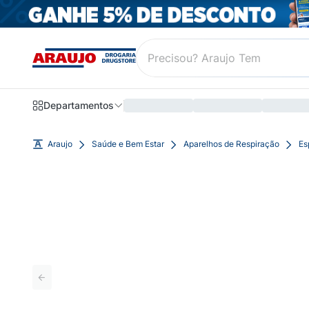
Departamentos
Araujo
Saúde e Bem Estar
Aparelhos de Respiração
Es