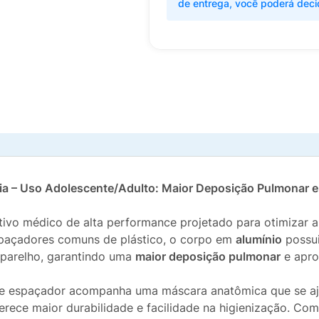
de entrega, você poderá deci
ia – Uso Adolescente/Adulto: Maior Deposição Pulmonar e 
tivo médico de alta performance projetado para otimizar a
spaçadores comuns de plástico, o corpo em
alumínio
possu
parelho, garantindo uma
maior deposição pulmonar
e apro
te espaçador acompanha uma máscara anatômica que se ajus
erece maior durabilidade e facilidade na higienização. Co