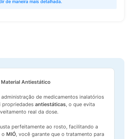
dir de maneira mais detalhada.
Material Antiestático
 administração de medicamentos inalatórios
i propriedades
antiestáticas
, o que evita
veitamento real da dose.
ta perfeitamente ao rosto, facilitando a
m o
MIÓ
, você garante que o tratamento para