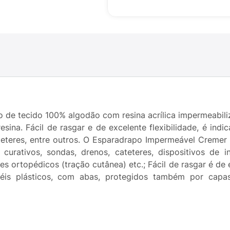
 de tecido 100% algodão com resina acrílica impermeabili
esina. Fácil de rasgar e de excelente flexibilidade, é in
ateteres, entre outros. O Esparadrapo Impermeável Cremer
curativos, sondas, drenos, cateteres, dispositivos de i
 ortopédicos (tração cutânea) etc.; Fácil de rasgar é de ex
téis plásticos, com abas, protegidos também por capa