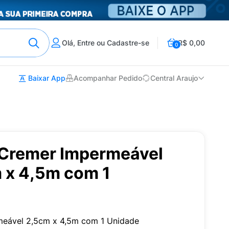
Olá, Entre ou Cadastre-se
R$ 0,00
0
Baixar App
Acompanhar Pedido
Central Araujo
Cremer Impermeável
 x 4,5m com 1
eável 2,5cm x 4,5m com 1 Unidade