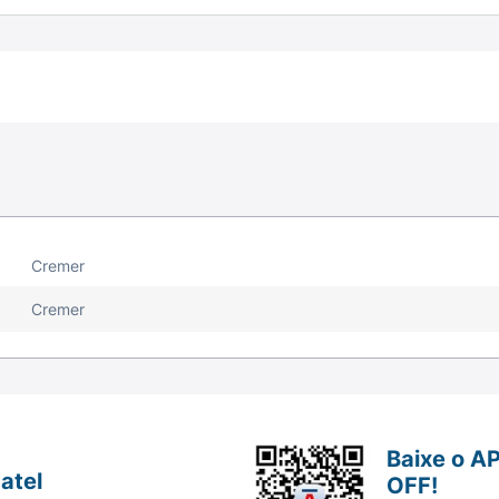
Cremer
Cremer
Baixe o A
atel
OFF!