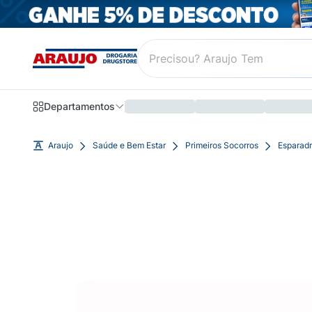
Departamentos
Araujo
Saúde e Bem Estar
Primeiros Socorros
Esparad