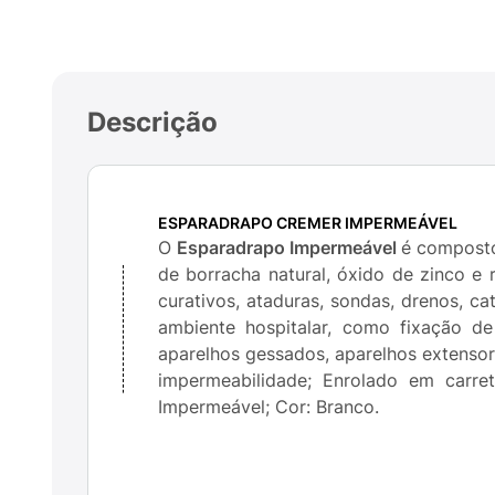
Descrição
ESPARADRAPO CREMER IMPERMEÁVEL
O
Esparadrapo Impermeável
é composto
de borracha natural, óxido de zinco e r
curativos, ataduras, sondas, drenos, c
ambiente hospitalar, como fixação de 
aparelhos gessados, aparelhos extensores
impermeabilidade; Enrolado em carre
Impermeável; Cor: Branco.