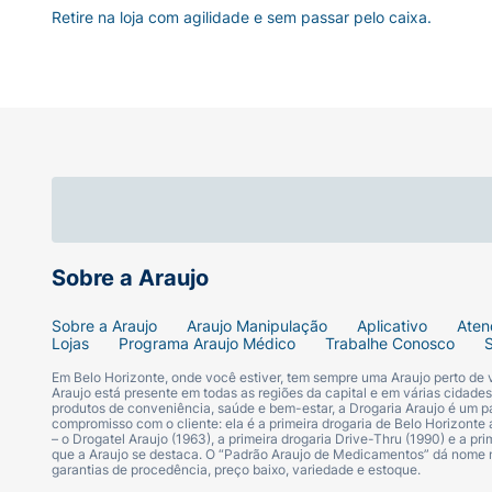
Retire na loja com agilidade e sem passar pelo caixa.
Sobre a Araujo
Sobre a Araujo
Araujo Manipulação
Aplicativo
Aten
Lojas
Programa Araujo Médico
Trabalhe Conosco
Em Belo Horizonte, onde você estiver, tem sempre uma Araujo perto de
Araujo está presente em todas as regiões da capital e em várias cidade
produtos de conveniência, saúde e bem-estar, a Drogaria Araujo é um pa
compromisso com o cliente: ela é a primeira drogaria de Belo Horizonte a
– o Drogatel Araujo (1963), a primeira drogaria Drive-Thru (1990) e a 
que a Araujo se destaca. O “Padrão Araujo de Medicamentos” dá nome
garantias de procedência, preço baixo, variedade e estoque.