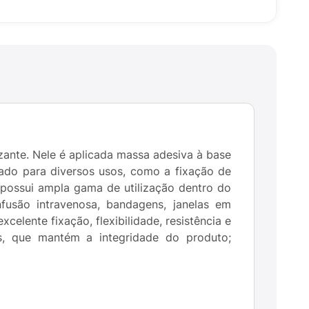
zante. Nele é aplicada massa adesiva à base
dicado para diversos usos, como a fixação de
 possui ampla gama de utilização dentro do
nfusão intravenosa, bandagens, janelas em
celente fixação, flexibilidade, resistência e
s, que mantém a integridade do produto;