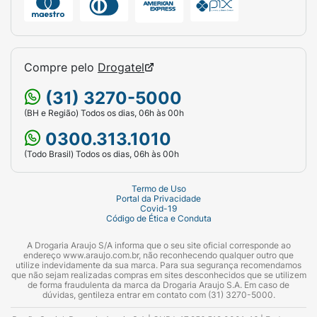
Compre pelo
Drogatel
(31) 3270-5000
(BH e Região) Todos os dias, 06h às 00h
0300.313.1010
(Todo Brasil) Todos os dias, 06h às 00h
Termo de Uso
Portal da Privacidade
Covid-19
Código de Ética e Conduta
A Drogaria Araujo S/A informa que o seu site oficial corresponde ao
endereço www.araujo.com.br, não reconhecendo qualquer outro que
utilize indevidamente da sua marca. Para sua segurança recomendamos
que não sejam realizadas compras em sites desconhecidos que se utilizem
de forma fraudulenta da marca da Drogaria Araujo S.A. Em caso de
dúvidas, gentileza entrar em contato com (31) 3270-5000.