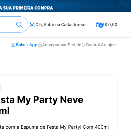
Olá, Entre ou Cadastre-se
R$ 0,00
0
Baixar App
Acompanhar Pedido
Central Araujo
sta My Party Neve
0ml
esta com a Espuma de Festa My Party! Com 400ml