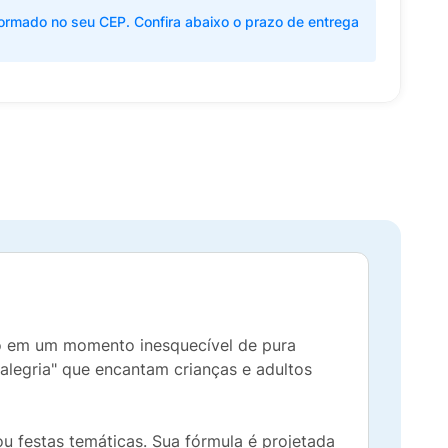
ormado no seu CEP. Confira abaixo o prazo de entrega
ão em um momento inesquecível de pura
 alegria" que encantam crianças e adultos
ou festas temáticas. Sua fórmula é projetada