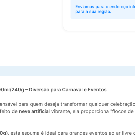
Enviamos para o endereço inf
para a sua região.
400ml/240g – Diversão para Carnaval e Eventos
pensável para quem deseja transformar qualquer celebraç
feito de
neve artificial
vibrante, ela proporciona "flocos de
0g)
, esta espuma é ideal para grandes eventos ao ar livre 