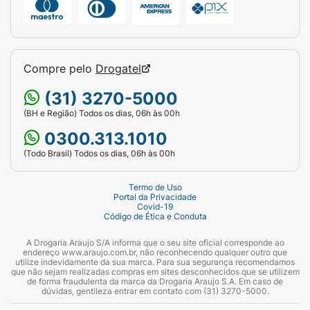
Compre pelo
Drogatel
(31) 3270-5000
(BH e Região) Todos os dias, 06h às 00h
0300.313.1010
(Todo Brasil) Todos os dias, 06h às 00h
Termo de Uso
Portal da Privacidade
Covid-19
Código de Ética e Conduta
A Drogaria Araujo S/A informa que o seu site oficial corresponde ao
endereço www.araujo.com.br, não reconhecendo qualquer outro que
utilize indevidamente da sua marca. Para sua segurança recomendamos
que não sejam realizadas compras em sites desconhecidos que se utilizem
de forma fraudulenta da marca da Drogaria Araujo S.A. Em caso de
dúvidas, gentileza entrar em contato com (31) 3270-5000.