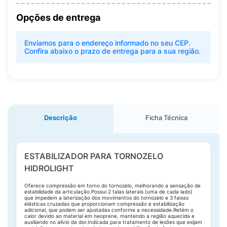
Opções de entrega
Enviamos para o endereço informado no seu CEP.
Confira abaixo o prazo de entrega para a sua região.
Descrição
Ficha Técnica
ESTABILIZADOR PARA TORNOZELO
HIDROLIGHT
Oferece compressão em torno do tornozelo, melhorando a sensação de
estabilidade da articulação.Possui 2 talas laterais (uma de cada lado)
que impedem a laterização dos movimentos do tornozelo e 3 faixas
elásticas cruzadas que proporcionam compressão e estabilização
adicional, que podem ser ajustadas conforme a necessidade.Retém o
calor devido ao material em neoprene, mantendo a região aquecida e
auxiliando no alívio da dor.Indicada para tratamento de lesões que exijam