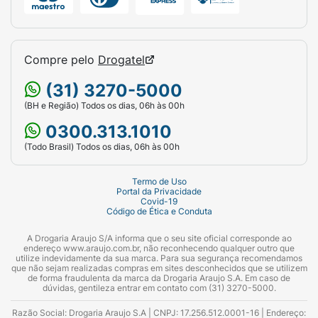
Compre pelo
Drogatel
(31) 3270-5000
(BH e Região) Todos os dias, 06h às 00h
0300.313.1010
(Todo Brasil) Todos os dias, 06h às 00h
Termo de Uso
Portal da Privacidade
Covid-19
Código de Ética e Conduta
A Drogaria Araujo S/A informa que o seu site oficial corresponde ao
endereço www.araujo.com.br, não reconhecendo qualquer outro que
utilize indevidamente da sua marca. Para sua segurança recomendamos
que não sejam realizadas compras em sites desconhecidos que se utilizem
de forma fraudulenta da marca da Drogaria Araujo S.A. Em caso de
dúvidas, gentileza entrar em contato com (31) 3270-5000.
Razão Social: Drogaria Araujo S.A | CNPJ: 17.256.512.0001-16 | Endereço: