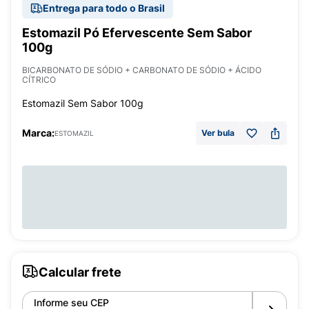
Entrega para todo o Brasil
Estomazil Pó Efervescente Sem Sabor
100g
BICARBONATO DE SÓDIO + CARBONATO DE SÓDIO + ÁCIDO
CÍTRICO
Estomazil Sem Sabor 100g
Marca:
Ver bula
ESTOMAZIL
Calcular frete
Informe seu CEP