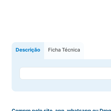
Descrição
Ficha Técnica
Compre pelo site, app, whatsapp ou Drog