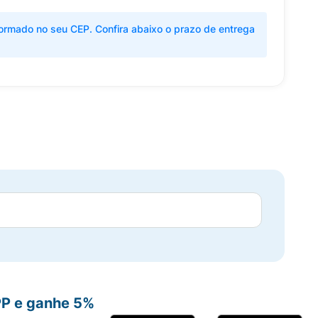
ormado no seu CEP. Confira abaixo o prazo de entrega
PP e ganhe 5%