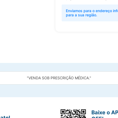
Enviamos para o endereço inf
para a sua região.
"VENDA SOB PRESCRIÇÃO MÉDICA."
Baixe o A
atel