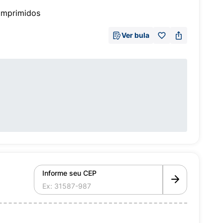
omprimidos
Ver bula
Informe seu CEP