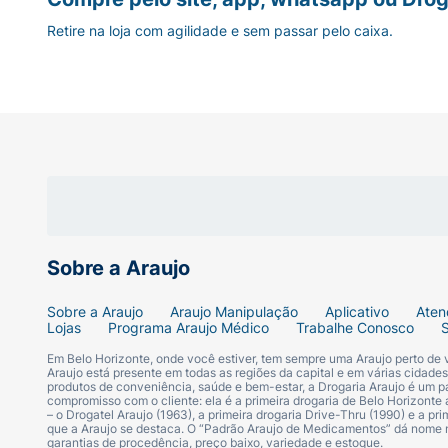
Retire na loja com agilidade e sem passar pelo caixa.
Sobre a Araujo
Sobre a Araujo
Araujo Manipulação
Aplicativo
Aten
Lojas
Programa Araujo Médico
Trabalhe Conosco
Em Belo Horizonte, onde você estiver, tem sempre uma Araujo perto de
Araujo está presente em todas as regiões da capital e em várias cidade
produtos de conveniência, saúde e bem-estar, a Drogaria Araujo é um pa
compromisso com o cliente: ela é a primeira drogaria de Belo Horizonte a
– o Drogatel Araujo (1963), a primeira drogaria Drive-Thru (1990) e a 
que a Araujo se destaca. O “Padrão Araujo de Medicamentos” dá nome
garantias de procedência, preço baixo, variedade e estoque.