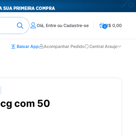
Olá, Entre ou Cadastre-se
R$ 0,00
0
Baixar App
Acompanhar Pedido
Central Araujo
mcg com 50