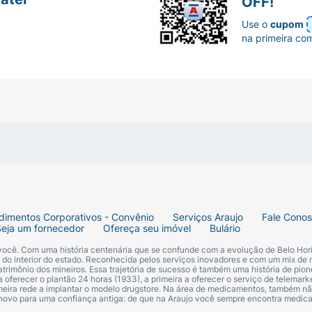
OFF!
Use o
cupom
na primeira co
dimentos Corporativos - Convênio
Serviços Araujo
Fale Cono
Seja um fornecedor
Ofereça seu imóvel
Bulário
 você. Com uma história centenária que se confunde com a evolução de Belo Hori
s do interior do estado. Reconhecida pelos serviços inovadores e com um mix de 
trimônio dos mineiros. Essa trajetória de sucesso é também uma história de pion
 oferecer o plantão 24 horas (1933), a primeira a oferecer o serviço de telemarke
primeira rede a implantar o modelo drugstore. Na área de medicamentos, também nã
 novo para uma confiança antiga: de que na Araujo você sempre encontra medi