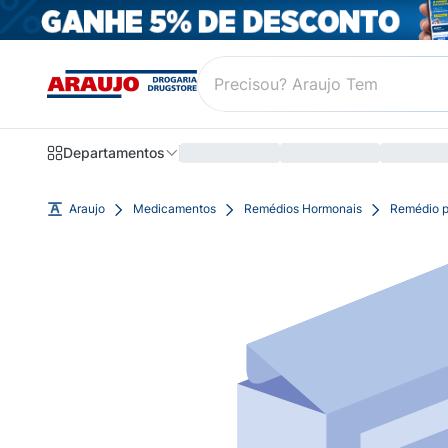
Departamentos
Araujo
Medicamentos
Remédios Hormonais
Remédio p