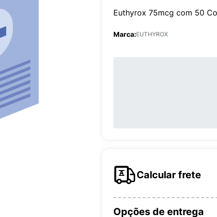
Euthyrox 75mcg com 50 C
Marca:
EUTHYROX
Calcular frete
Opções de entrega