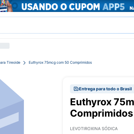
ara Tireoide
Euthyrox 75mcg com 50 Comprimidos
Entrega para todo o Brasil
Euthyrox 75
Comprimidos
LEVOTIROXINA SÓDICA