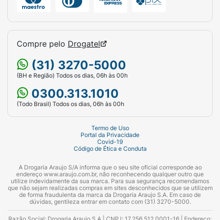
Compre pelo
Drogatel
(31) 3270-5000
(BH e Região) Todos os dias, 06h às 00h
0300.313.1010
(Todo Brasil) Todos os dias, 06h às 00h
Termo de Uso
Portal da Privacidade
Covid-19
Código de Ética e Conduta
A Drogaria Araujo S/A informa que o seu site oficial corresponde ao
endereço www.araujo.com.br, não reconhecendo qualquer outro que
utilize indevidamente da sua marca. Para sua segurança recomendamos
que não sejam realizadas compras em sites desconhecidos que se utilizem
de forma fraudulenta da marca da Drogaria Araujo S.A. Em caso de
dúvidas, gentileza entrar em contato com (31) 3270-5000.
Razão Social: Drogaria Araujo S.A | CNPJ: 17.256.512.0001-16 | Endereço: