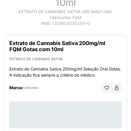
10ml
EXTRATO DE CANNABIS SATIVA 200.0MG/1.0ML
Fabricante:
FQM
RMS:
1.0390.0230.001-0
Extrato de Cannabis Sativa 200mg/ml
FQM Gotas com 10ml
EXTRATO DE CANNABIS SATIVA
Extrato de Cannabis Sativa 200mg/ml Solução Oral Gotas.
A indicação fica sempre a critério do médico.
Marca:
CANNABIS