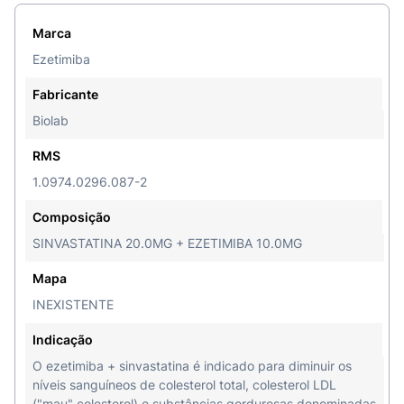
Marca
Ezetimiba
Fabricante
Biolab
RMS
1.0974.0296.087-2
Composição
SINVASTATINA 20.0MG + EZETIMIBA 10.0MG
Mapa
INEXISTENTE
Indicação
O ezetimiba + sinvastatina é indicado para diminuir os
níveis sanguíneos de colesterol total, colesterol LDL
("mau" colesterol) e substâncias gordurosas denominadas