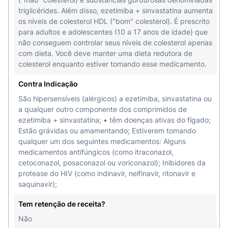
triglicérides. Além disso, ezetimiba + sinvastatina aumenta
os níveis de colesterol HDL ("bom" colesterol). É prescrito
para adultos e adolescentes (10 a 17 anos de idade) que
não conseguem controlar seus níveis de colesterol apenas
com dieta. Você deve manter uma dieta redutora de
colesterol enquanto estiver tomando esse medicamento.
Contra Indicação
São hipersensíveis (alérgicos) a ezetimiba, sinvastatina ou
a qualquer outro componente dos comprimidos de
ezetimiba + sinvastatina; • têm doenças ativas do fígado;
Estão grávidas ou amamentando; Estiverem tomando
qualquer um dos seguintes medicamentos: Alguns
medicamentos antifúngicos (como itraconazol,
cetoconazol, posaconazol ou voriconazol); Inibidores da
protease do HIV (como indinavir, nelfinavir, ritonavir e
saquinavir);
Tem retenção de receita?
Não