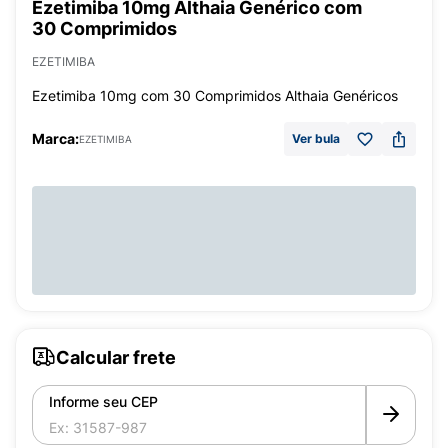
Ezetimiba 10mg Althaia Genérico com
30 Comprimidos
EZETIMIBA
Ezetimiba 10mg com 30 Comprimidos Althaia Genéricos
Marca:
Ver bula
EZETIMIBA
Calcular frete
Informe seu CEP