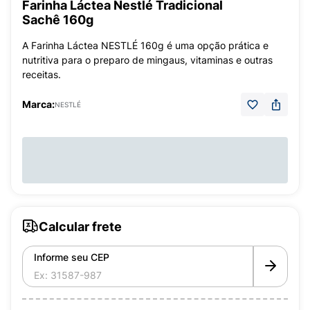
Farinha Láctea Nestlé Tradicional
Sachê 160g
A Farinha Láctea NESTLÉ 160g é uma opção prática e
nutritiva para o preparo de mingaus, vitaminas e outras
receitas.
Marca:
NESTLÉ
Calcular frete
Informe seu CEP