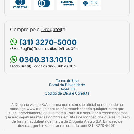
Compre pelo
Drogatel
(31) 3270-5000
(BH e Região) Todos os dias, 06h às 00h
0300.313.1010
(Todo Brasil) Todos os dias, 06h às 00h
Termo de Uso
Portal da Privacidade
Covid-19
Código de Ética e Conduta
A Drogaria Araujo S/A informa que o seu site oficial corresponde ao
endereço www.araujo.com.br, não reconhecendo qualquer outro que
utilize indevidamente da sua marca. Para sua segurança recomendamos
que não sejam realizadas compras em sites desconhecidos que se utilizem
de forma fraudulenta da marca da Drogaria Araujo S.A. Em caso de
dúvidas, gentileza entrar em contato com (31) 3270-5000.