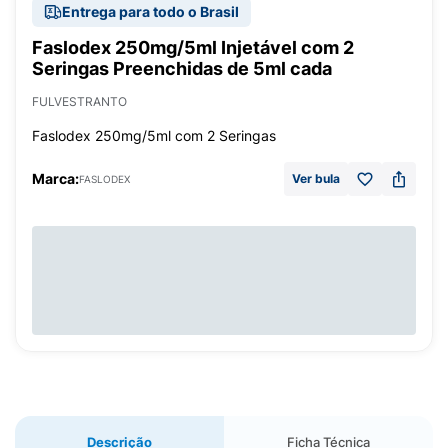
Entrega para todo o Brasil
Faslodex 250mg/5ml Injetável com 2
Seringas Preenchidas de 5ml cada
FULVESTRANTO
Faslodex 250mg/5ml com 2 Seringas
Marca:
Ver bula
FASLODEX
Descrição
Ficha Técnica