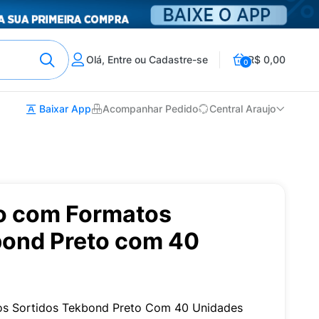
Olá, Entre ou Cadastre-se
R$ 0,00
0
Baixar App
Acompanhar Pedido
Central Araujo
vo com Formatos
bond Preto com 40
os Sortidos Tekbond Preto Com 40 Unidades