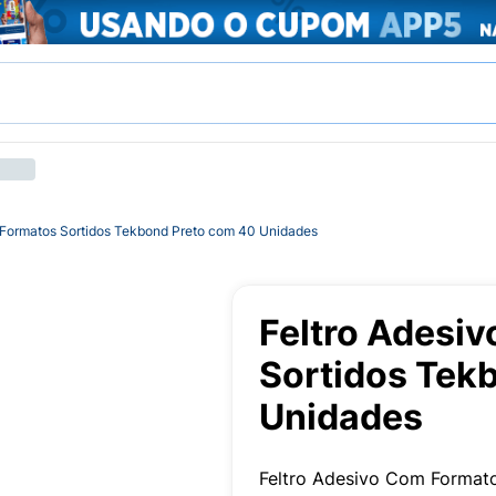
 Formatos Sortidos Tekbond Preto com 40 Unidades
Feltro Adesi
Sortidos Tek
Unidades
Feltro Adesivo Com Format