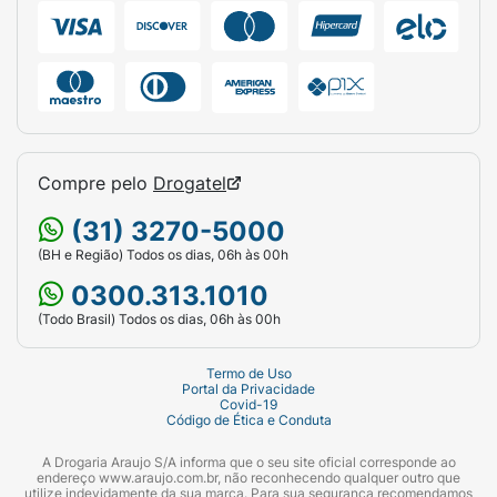
Compre pelo
Drogatel
(31) 3270-5000
(BH e Região) Todos os dias, 06h às 00h
0300.313.1010
(Todo Brasil) Todos os dias, 06h às 00h
Termo de Uso
Portal da Privacidade
Covid-19
Código de Ética e Conduta
A Drogaria Araujo S/A informa que o seu site oficial corresponde ao
endereço www.araujo.com.br, não reconhecendo qualquer outro que
utilize indevidamente da sua marca. Para sua segurança recomendamos